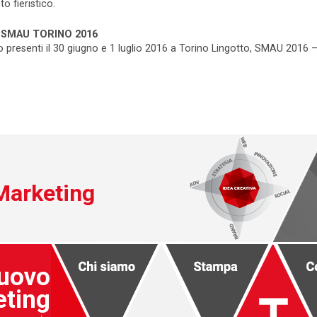
to fieristico.
 SMAU TORINO 2016
presenti il 30 giugno e 1 luglio 2016 a Torino Lingotto, SMAU 2016 –
.
Marketing
Nuovo
eting