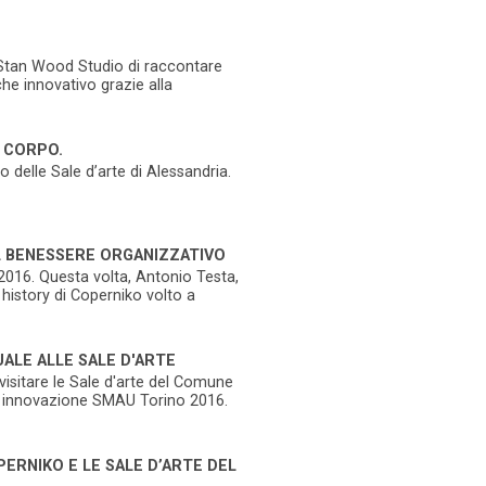
di Stan Wood Studio di raccontare
nche innovativo grazie alla
 CORPO.
o delle Sale d’arte di Alessandria.
IL BENESSERE ORGANIZZATIVO
 2016. Questa volta, Antonio Testa,
history di Coperniko volto a
ALE ALLE SALE D'ARTE
isitare le Sale d'arte del Comune
io innovazione SMAU Torino 2016.
ERNIKO E LE SALE D’ARTE DEL