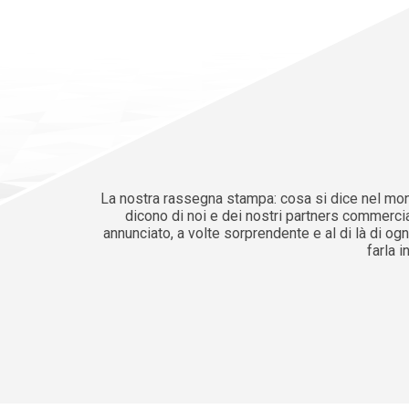
La nostra rassegna stampa: cosa si dice nel mon
dicono di noi e dei nostri partners commercia
annunciato, a volte sorprendente e al di là di ogn
farla i