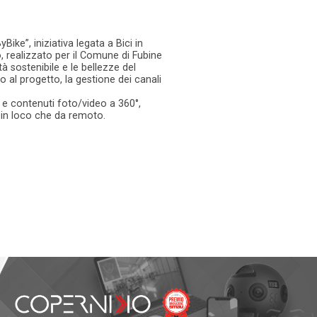
ke”, iniziativa legata a Bici in
 realizzato per il Comune di Fubine
à sostenibile e le bellezze del
 al progetto, la gestione dei canali
a e contenuti foto/video a 360°,
a in loco che da remoto.