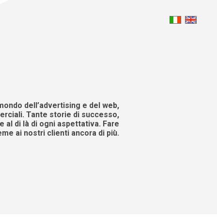
mondo dell’advertising e del web,
rciali. Tante storie di successo,
 al di là di ogni aspettativa. Fare
eme ai nostri clienti ancora di più.