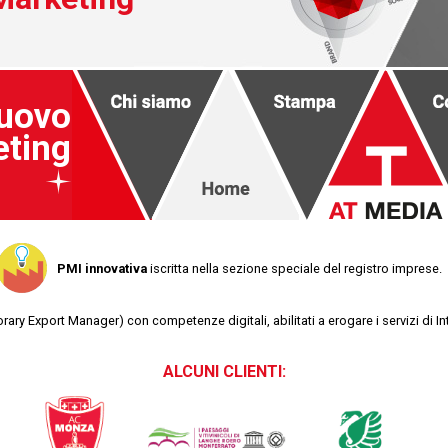
Nuovo
eting
PMI innovativa
iscritta nella sezione speciale del registro imprese.
ary Export Manager) con competenze digitali, abilitati a erogare i servizi di I
ALCUNI CLIENTI: