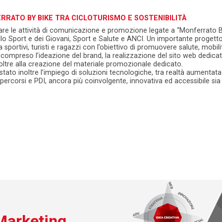
RATO BY BIKE TRA CICLOTURISMO E SOSTENIBILITÀ
re le attività di comunicazione e promozione legate a “Monferrato ByBi
 Sport e dei Giovani, Sport e Salute e ANCI. Un importante progetto,
portivi, turisti e ragazzi con l’obiettivo di promuovere salute, mobilit
ompreso l’ideazione del brand, la realizzazione del sito web dedicato
oltre alla creazione del materiale promozionale dedicato.
stato inoltre l’impiego di soluzioni tecnologiche, tra realtà aumentat
a percorsi e PDI, ancora più coinvolgente, innovativa ed accessibile si
Marketing