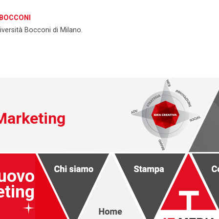
 BOCCONI
versità Bocconi di Milano.
Marketing
Nuovo
eting