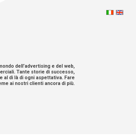
mondo dell’advertising e del web,
rciali. Tante storie di successo,
 al di là di ogni aspettativa. Fare
eme ai nostri clienti ancora di più.