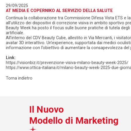
29/09/2025
AT MEDIA E COPERNIKO AL SERVIZIO DELLA SALUTE
Continua la collaborazione tra Commissione Difesa Vista ETS e la
all’utilizzo dei dispositivi di correzione visiva in ambito sportiv
Beauty Week ha posto il focus sulle buone pratiche di tutela deg
artificiale.
All’interno del CDV Beauty Cube, allestito in Via Mercanti, i visi
avatar 3D interattivo. Un’experience, supportata dai medici oculis
informazione con l’obiettivo di aumentare la consapevolezza del
Link:
https://visionbiz.it/prevenzione-visiva-milano-beauty-week-2025/
https://www.ottica-italiana.it/milano-beauty-week-2025-due-giorn
Torna indietro
Il Nuovo
Modello di Marketing