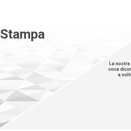
Stampa
La nostra
cosa dicon
a volt