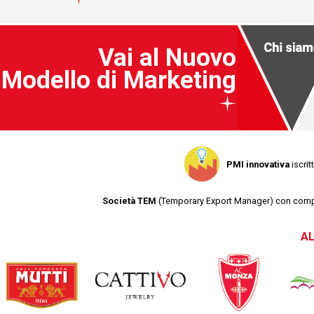
Vai al Nuovo
Modello di Marketing
PMI innovativa
iscrit
Società TEM
(Temporary Export Manager) con competen
AL